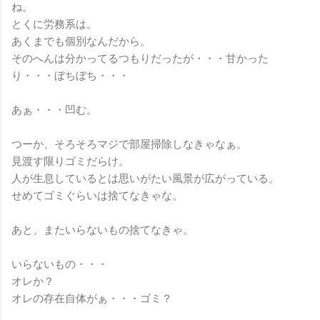
ね。
とくに労務系は。
あくまでも個別なんだから。
そのへんは分かってるつもりだったが・・・甘かった
り・・・ぼちぼち・・・
あぁ・・・凹む。
つーか、そろそろマジで部屋掃除しなきゃなぁ。
見渡す限りゴミだらけ。
人が生息しているとは思いがたい風景が広がっている。
せめてゴミぐらいは捨てなきゃな。
あと、またいらないもの捨てなきゃ。
いらないもの・・・
オレか？
オレの存在自体がぁ・・・ゴミ？