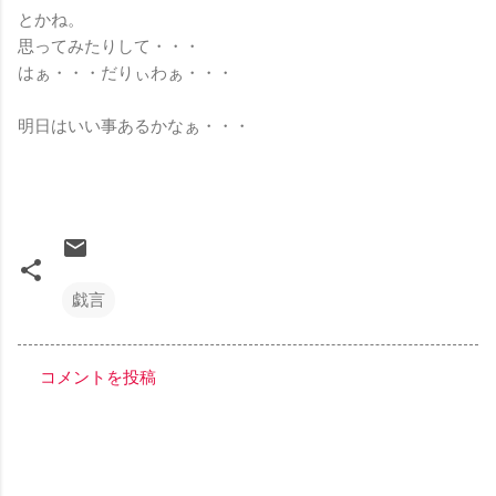
とかね。
思ってみたりして・・・
はぁ・・・だりぃわぁ・・・
明日はいい事あるかなぁ・・・
戯言
コメントを投稿
コ
メ
ン
ト